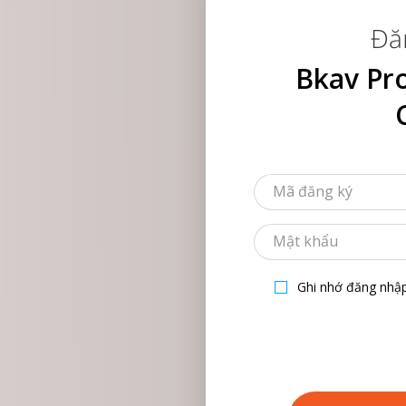
Đă
Bkav Pro
Ghi nhớ đăng nhậ